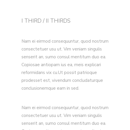
I THIRD / II THIRDS
Nam ei eirmod consequuntur, quod nostrum
consectetuer usu ut. Vim veniam singulis
senserit an, sumo consul mentitum duo ea.
Copiosae antiopam ius ea, meis explicari
reformidans vix cu.Ut possit patrioque
prodesset est, vivendum concludaturque
conclusionemque eam in sed.
Nam ei eirmod consequuntur, quod nostrum
consectetuer usu ut. Vim veniam singulis
senserit an, sumo consul mentitum duo ea.