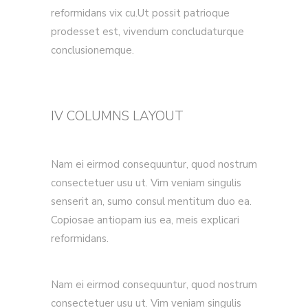
reformidans vix cu.Ut possit patrioque
prodesset est, vivendum concludaturque
conclusionemque.
IV COLUMNS LAYOUT
Nam ei eirmod consequuntur, quod nostrum
consectetuer usu ut. Vim veniam singulis
senserit an, sumo consul mentitum duo ea.
Copiosae antiopam ius ea, meis explicari
reformidans.
Nam ei eirmod consequuntur, quod nostrum
consectetuer usu ut. Vim veniam singulis