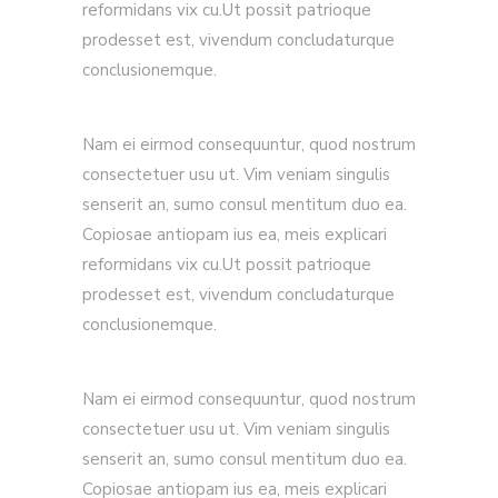
reformidans vix cu.Ut possit patrioque
prodesset est, vivendum concludaturque
conclusionemque.
Nam ei eirmod consequuntur, quod nostrum
consectetuer usu ut. Vim veniam singulis
senserit an, sumo consul mentitum duo ea.
Copiosae antiopam ius ea, meis explicari
reformidans vix cu.Ut possit patrioque
prodesset est, vivendum concludaturque
conclusionemque.
Nam ei eirmod consequuntur, quod nostrum
consectetuer usu ut. Vim veniam singulis
senserit an, sumo consul mentitum duo ea.
Copiosae antiopam ius ea, meis explicari