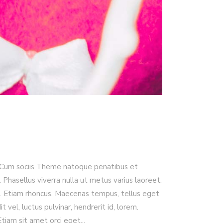
. Cum sociis Theme natoque penatibus et
. Phasellus viverra nulla ut metus varius laoreet.
dui. Etiam rhoncus. Maecenas tempus, tellus eget
l, luctus pulvinar, hendrerit id, lorem.
Etiam sit amet orci eget