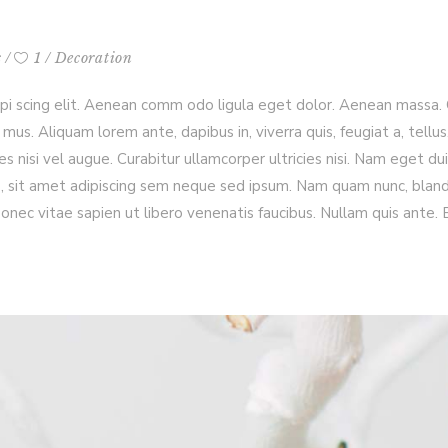
s
1
Decoration
ipi scing elit. Aenean comm odo ligula eget dolor. Aenean massa
mus. Aliquam lorem ante, dapibus in, viverra quis, feugiat a, tellus
es nisi vel augue. Curabitur ullamcorper ultricies nisi. Nam eget 
it amet adipiscing sem neque sed ipsum. Nam quam nunc, blandit ve
ec vitae sapien ut libero venenatis faucibus. Nullam quis ante. 