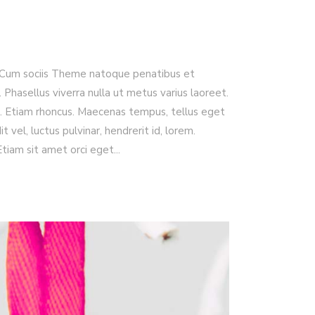
. Cum sociis Theme natoque penatibus et
. Phasellus viverra nulla ut metus varius laoreet.
dui. Etiam rhoncus. Maecenas tempus, tellus eget
l, luctus pulvinar, hendrerit id, lorem.
Etiam sit amet orci eget