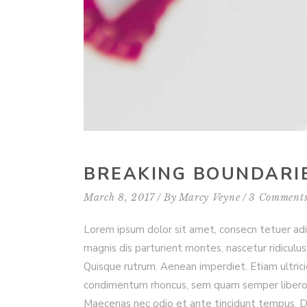
BREAKING BOUNDARI
March 8, 2017
By
Marcy Veyne
3 Comment
Lorem ipsum dolor sit amet, consecn tetuer ad
magnis dis parturient montes, nascetur ridiculus 
Quisque rutrum. Aenean imperdiet. Etiam ultrici
condimentum rhoncus, sem quam semper libero, s
Maecenas nec odio et ante tincidunt tempus. Don