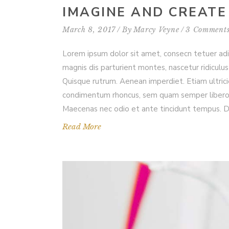
IMAGINE AND CREATE
March 8, 2017
By
Marcy Veyne
3 Comment
Lorem ipsum dolor sit amet, consecn tetuer ad
magnis dis parturient montes, nascetur ridiculus 
Quisque rutrum. Aenean imperdiet. Etiam ultrici
condimentum rhoncus, sem quam semper libero, s
Maecenas nec odio et ante tincidunt tempus. Don
Read More