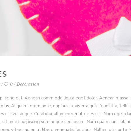
ES
s
0
Decoration
ipi scing elit. Aenean comm odo ligula eget dolor. Aenean massa
mus. Aliquam lorem ante, dapibus in, viverra quis, feugiat a, tellus
es nisi vel augue. Curabitur ullamcorper ultricies nisi. Nam eget 
it amet adipiscing sem neque sed ipsum. Nam quam nunc, blandit ve
ec vitae sapien ut libero venenatis faucibus. Nullam quis ante. 