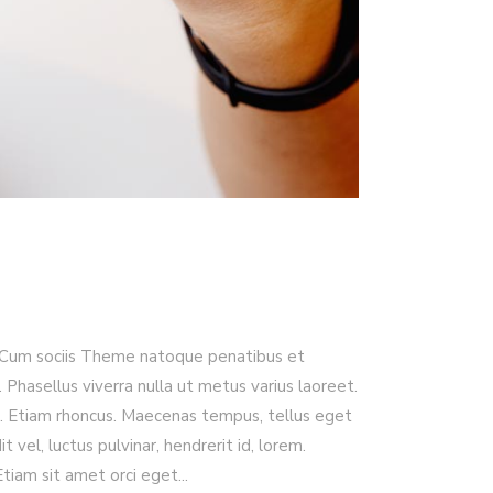
. Cum sociis Theme natoque penatibus et
. Phasellus viverra nulla ut metus varius laoreet.
dui. Etiam rhoncus. Maecenas tempus, tellus eget
l, luctus pulvinar, hendrerit id, lorem.
Etiam sit amet orci eget