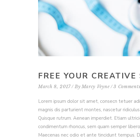
FREE YOUR CREATIVE 
March 8, 2017
By
Marcy Veyne
3 Comment
Lorem ipsum dolor sit amet, consecn tetuer ad
magnis dis parturient montes, nascetur ridiculus 
Quisque rutrum. Aenean imperdiet. Etiam ultrici
condimentum rhoncus, sem quam semper libero, s
Maecenas nec odio et ante tincidunt tempus. Don