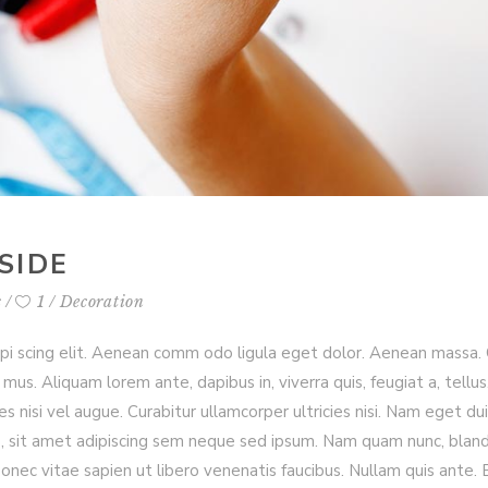
SIDE
s
1
Decoration
ipi scing elit. Aenean comm odo ligula eget dolor. Aenean massa
mus. Aliquam lorem ante, dapibus in, viverra quis, feugiat a, tellus
es nisi vel augue. Curabitur ullamcorper ultricies nisi. Nam eget 
it amet adipiscing sem neque sed ipsum. Nam quam nunc, blandit ve
ec vitae sapien ut libero venenatis faucibus. Nullam quis ante. 