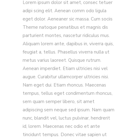
Lorem ipsum dolor sit amet, consec tetuer
adipi scing elit. Aenean comm odo ligula
eget dolor. Aeneaner sic massa. Cum sociis
Theme natoque penatibus et magnis dis
parturient montes, nascetur ridiculus mus.
Aliquam lorem ante, dapibus in, viverra quis,
feugiat a, tellus. Phasellus viverra nulla ut
metus varius laoreet. Quisque rutrum.
Aenean imperdiet. Etiam ultricies nisi vel
augue. Curabitur ullamcorper ultricies nisi.
Nam eget dui. Etiam rhoncus. Maecenas
tempus, tellus eget condimentum rhoncus,
sem quam semper libero, sit amet
adipiscing sem neque sed ipsum. Nam quam
nunc, blandit vel, luctus pulvinar, hendrerit
id, lorem. Maecenas nec odio et ante
tincidunt tempus. Donec vitae sapien ut