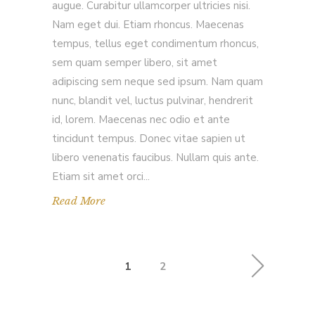
augue. Curabitur ullamcorper ultricies nisi.
Nam eget dui. Etiam rhoncus. Maecenas
tempus, tellus eget condimentum rhoncus,
sem quam semper libero, sit amet
adipiscing sem neque sed ipsum. Nam quam
nunc, blandit vel, luctus pulvinar, hendrerit
id, lorem. Maecenas nec odio et ante
tincidunt tempus. Donec vitae sapien ut
libero venenatis faucibus. Nullam quis ante.
Etiam sit amet orci
Read More
1
2