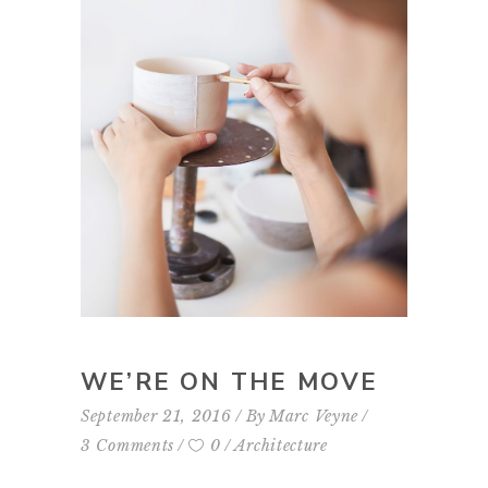
WE’RE ON THE MOVE
September 21, 2016
By
Marc Veyne
3 Comments
0
Architecture