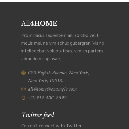
Pro inimicus sapientem an, ad cibo velit
mollis mei, ne vim adhuc gubergren. Vis no
intellegebat voluptatibus, vim an partem
admodum copiosae,
620 Eighth Avenue, New York,
New York, 10018.
all4home@example.com
+(1) 212-556-3622
Twitter feed
Couldn't connect with Twitter