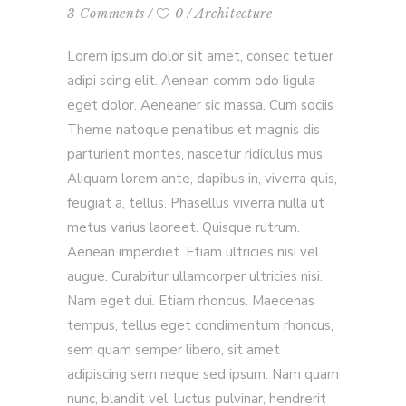
3 Comments
0
Architecture
Lorem ipsum dolor sit amet, consec tetuer
adipi scing elit. Aenean comm odo ligula
eget dolor. Aeneaner sic massa. Cum sociis
Theme natoque penatibus et magnis dis
parturient montes, nascetur ridiculus mus.
Aliquam lorem ante, dapibus in, viverra quis,
feugiat a, tellus. Phasellus viverra nulla ut
metus varius laoreet. Quisque rutrum.
Aenean imperdiet. Etiam ultricies nisi vel
augue. Curabitur ullamcorper ultricies nisi.
Nam eget dui. Etiam rhoncus. Maecenas
tempus, tellus eget condimentum rhoncus,
sem quam semper libero, sit amet
adipiscing sem neque sed ipsum. Nam quam
nunc, blandit vel, luctus pulvinar, hendrerit