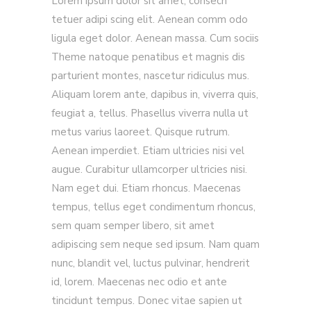
Lorem ipsum dolor sit amet, consecn
tetuer adipi scing elit. Aenean comm odo
ligula eget dolor. Aenean massa. Cum sociis
Theme natoque penatibus et magnis dis
parturient montes, nascetur ridiculus mus.
Aliquam lorem ante, dapibus in, viverra quis,
feugiat a, tellus. Phasellus viverra nulla ut
metus varius laoreet. Quisque rutrum.
Aenean imperdiet. Etiam ultricies nisi vel
augue. Curabitur ullamcorper ultricies nisi.
Nam eget dui. Etiam rhoncus. Maecenas
tempus, tellus eget condimentum rhoncus,
sem quam semper libero, sit amet
adipiscing sem neque sed ipsum. Nam quam
nunc, blandit vel, luctus pulvinar, hendrerit
id, lorem. Maecenas nec odio et ante
tincidunt tempus. Donec vitae sapien ut