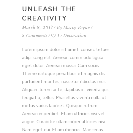
UNLEASH THE
CREATIVITY
March 8, 2017
By
Marcy Veyne
3 Comments
1
Decoration
Lorem ipsum dolor sit amet, consec tetuer
adipi scing elit. Aenean comm odo ligula
eget dolor. Aenean massa. Cum sociis
Theme natoque penatibus et magnis dis
parturient montes, nascetur ridiculus mus.
Aliquam lorem ante, dapibus in, viverra quis,
feugiat a, tellus. Phasellus viverra nulla ut
metus varius laoreet. Quisque rutrum.
Aenean imperdiet. Etiam ultricies nisi vel
augue. Curabitur ullamcorper ultricies nisi.
Nam eget dui. Etiam rhoncus. Maecenas