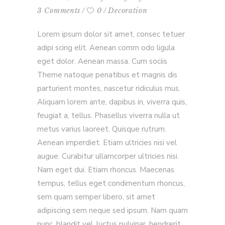
3 Comments
0
Decoration
Lorem ipsum dolor sit amet, consec tetuer
adipi scing elit. Aenean comm odo ligula
eget dolor. Aenean massa. Cum sociis
Theme natoque penatibus et magnis dis
parturient montes, nascetur ridiculus mus.
Aliquam lorem ante, dapibus in, viverra quis,
feugiat a, tellus. Phasellus viverra nulla ut
metus varius laoreet. Quisque rutrum.
Aenean imperdiet. Etiam ultricies nisi vel
augue. Curabitur ullamcorper ultricies nisi.
Nam eget dui. Etiam rhoncus. Maecenas
tempus, tellus eget condimentum rhoncus,
sem quam semper libero, sit amet
adipiscing sem neque sed ipsum. Nam quam
nunc, blandit vel, luctus pulvinar, hendrerit