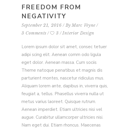
FREEDOM FROM
NEGATIVITY
September 21, 2016
By
Marc Veyne
3 Comments
3
Interior Design
Lorem ipsum dolor sit amet, consec tetuer
adipi scing elit. Aenean comm odo ligula
eget dolor. Aenean massa. Cum sociis
Theme natoque penatibus et magnis dis
parturient montes, nascetur ridiculus mus.
Aliquam lorem ante, dapibus in, viverra quis,
feugiat a, tellus. Phasellus viverra nulla ut
metus varius laoreet. Quisque rutrum.
Aenean imperdiet. Etiam ultricies nisi vel
augue. Curabitur ullamcorper ultricies nisi.
Nam eget dui. Etiam rhoncus. Maecenas