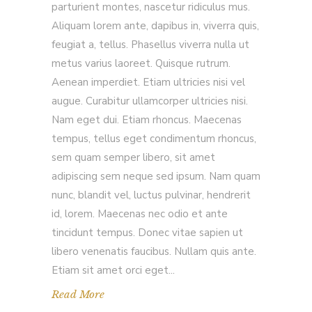
parturient montes, nascetur ridiculus mus.
Aliquam lorem ante, dapibus in, viverra quis,
feugiat a, tellus. Phasellus viverra nulla ut
metus varius laoreet. Quisque rutrum.
Aenean imperdiet. Etiam ultricies nisi vel
augue. Curabitur ullamcorper ultricies nisi.
Nam eget dui. Etiam rhoncus. Maecenas
tempus, tellus eget condimentum rhoncus,
sem quam semper libero, sit amet
adipiscing sem neque sed ipsum. Nam quam
nunc, blandit vel, luctus pulvinar, hendrerit
id, lorem. Maecenas nec odio et ante
tincidunt tempus. Donec vitae sapien ut
libero venenatis faucibus. Nullam quis ante.
Etiam sit amet orci eget
Read More