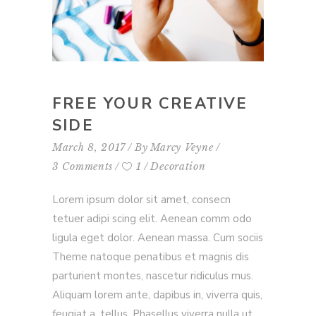
FREE YOUR CREATIVE
SIDE
March 8, 2017
By
Marcy Veyne
3 Comments
1
Decoration
Lorem ipsum dolor sit amet, consecn
tetuer adipi scing elit. Aenean comm odo
ligula eget dolor. Aenean massa. Cum sociis
Theme natoque penatibus et magnis dis
parturient montes, nascetur ridiculus mus.
Aliquam lorem ante, dapibus in, viverra quis,
feugiat a, tellus. Phasellus viverra nulla ut