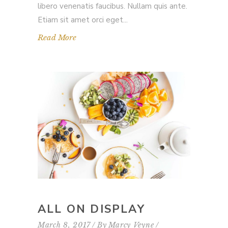
libero venenatis faucibus. Nullam quis ante.
Etiam sit amet orci eget
Read More
ALL ON DISPLAY
March 8, 2017
By
Marcy Veyne